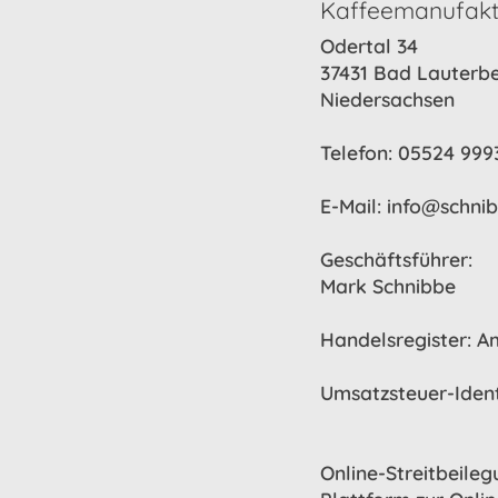
Kaffeemanufak
Odertal 34
37431 Bad Lauterb
Niedersachsen
Telefon: 05524 999
E-Mail:
info@schnib
Geschäftsführer:
Mark Schnibbe
Handelsregister: A
Umsatzsteuer-Iden
Online-Streitbeile