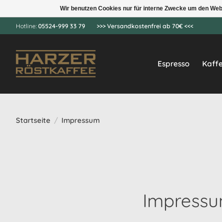
Wir benutzen Cookies nur für interne Zwecke um den Web
Hotline:
05524-999 33 79
>>> Versandkostenfrei ab 70€ <<<
Espresso
Kaff
Startseite
/
Impressum
Impress