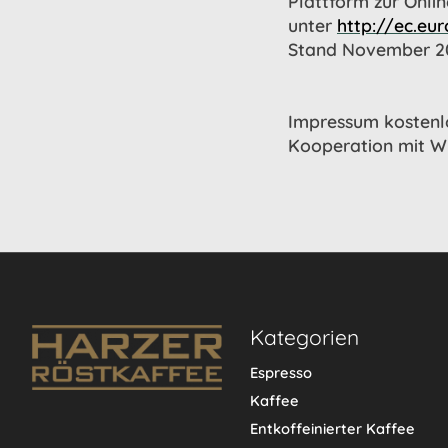
Plattform zur Onlin
unter
http://ec.eu
Stand November 2
Impressum kostenlo
Kooperation mit W
Kategorien
Espresso
Kaffee
Entkoffeinierter Kaffee