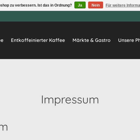
shop zu verbessern. Ist das in Ordnung?
Ja
Nein
Für weitere Inform
ee
Entkoffeinierter Kaffee
Märkte & Gastro
Unsere Ph
Impressum
um